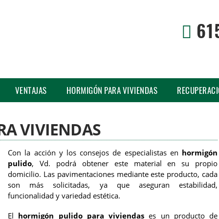
61
VENTAJAS
HORMIGÓN PARA VIVIENDAS
RECUPERACI
A VIVIENDAS
Con la acción y los consejos de especialistas en
hormigón
pulido
, Vd. podrá obtener este material en su propio
domicilio. Las pavimentaciones mediante este producto, cada
son más solicitadas, ya que aseguran estabilidad,
funcionalidad y variedad estética.
El
hormigón pulido para viviendas
es un producto de