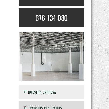
676 134 080
NUESTRA EMPRESA
TRABAJOS REALIZADOS