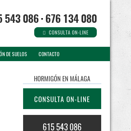
5 543 086
·
676 134 080
CONSULTA ON-LINE
ÓN DE SUELOS
CONTACTO
HORMIGÓN EN MÁLAGA
CONSULTA ON-LINE
615 543 086