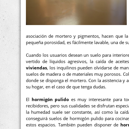
asociación de mortero y pigmentos, hacen que la s
pequeña porosidad, es fácilmente lavable, una de s
Cuando los usuarios desean un suelo para interiores
vertido de líquidos agresivos, la caída de aceit
viviendas
, los inquilinos pueden olvidarse de ma
suelos de madera o de materiales muy porosos. Colo
donde se disponga el mortero. Con la asistencia y 
su hogar, en el caso de que tenga dudas.
El
hormigón pulido
es muy interesante para to
recibidores, pero sus cualidades se disfrutan especi
la humedad suele ser constante, así como la caída
conseguirá suelos de hormigón pulido para cocinas,
estos espacios. También pueden disponer de
hor